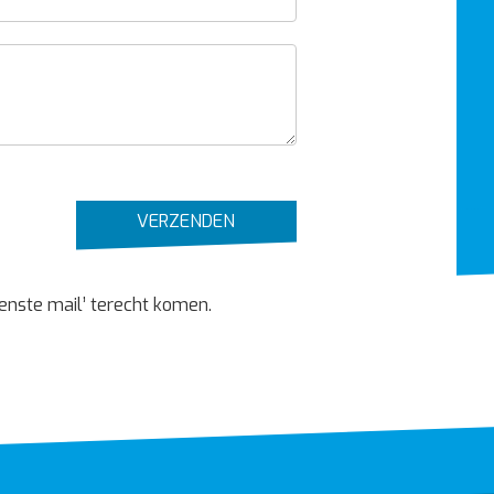
VERZENDEN
enste mail’ terecht komen.