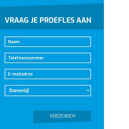
VRAAG JE PROEFLES AAN
VERZENDEN