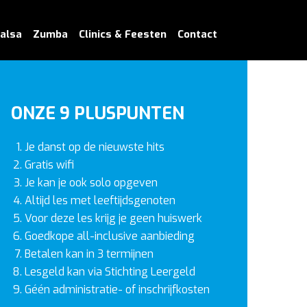
alsa
Zumba
Clinics & Feesten
Contact
ONZE 9 PLUSPUNTEN
Je danst op de nieuwste hits
Gratis wifi
Je kan je ook solo opgeven
Altijd les met leeftijdsgenoten
Voor deze les krijg je geen huiswerk
Goedkope all-inclusive aanbieding
Betalen kan in 3 termijnen
Lesgeld kan via Stichting Leergeld
Géén administratie- of inschrijfkosten