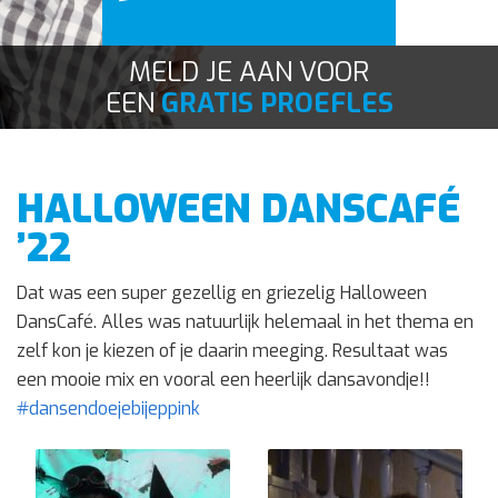
Contact
MELD JE AAN VOOR
EEN
GRATIS PROEFLES
HALLOWEEN DANSCAFÉ
’22
Dat was een super gezellig en griezelig Halloween
DansCafé. Alles was natuurlijk helemaal in het thema en
zelf kon je kiezen of je daarin meeging. Resultaat was
een mooie mix en vooral een heerlijk dansavondje!!
#dansendoejebijeppink