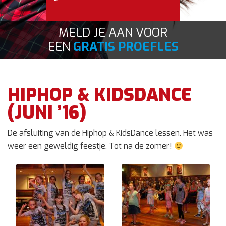
Contact
MELD JE AAN VOOR
EEN
GRATIS PROEFLES
HIPHOP & KIDSDANCE
(JUNI ’16)
De afsluiting van de Hiphop & KidsDance lessen. Het was
weer een geweldig feestje. Tot na de zomer!