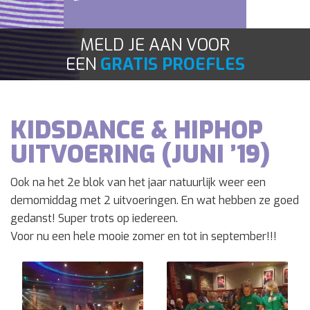
Contact
MELD JE AAN VOOR
EEN
GRATIS PROEFLES
KIDSDANCE & HIPHOP
UITVOERING (JUNI ’19)
Ook na het 2e blok van het jaar natuurlijk weer een
demomiddag met 2 uitvoeringen. En wat hebben ze goed
gedanst! Super trots op iedereen.
Voor nu een hele mooie zomer en tot in september!!!