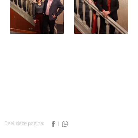
Deel deze pagina:
|