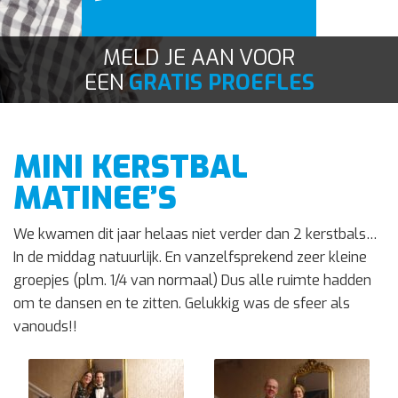
Contact
MELD JE AAN VOOR
EEN
GRATIS PROEFLES
MINI KERSTBAL
MATINEE’S
We kwamen dit jaar helaas niet verder dan 2 kerstbals…
In de middag natuurlijk. En vanzelfsprekend zeer kleine
groepjes (plm. 1/4 van normaal) Dus alle ruimte hadden
om te dansen en te zitten. Gelukkig was de sfeer als
vanouds!!