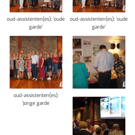
oud-assistenten(es); ‘oude
oud-assistenten(es); ‘oude
garde’
garde’
oud-assistenten(es);
‘jonge garde