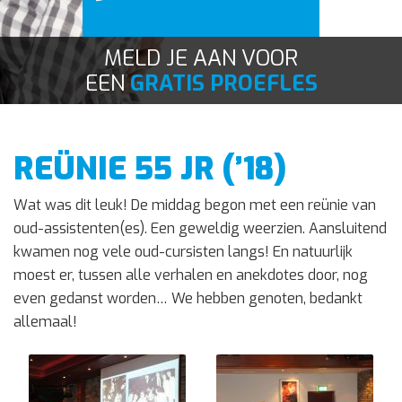
Contact
MELD JE AAN VOOR
EEN
GRATIS PROEFLES
REÜNIE 55 JR (’18)
Wat was dit leuk! De middag begon met een reünie van
oud-assistenten(es). Een geweldig weerzien. Aansluitend
kwamen nog vele oud-cursisten langs! En natuurlijk
moest er, tussen alle verhalen en anekdotes door, nog
even gedanst worden… We hebben genoten, bedankt
allemaal!