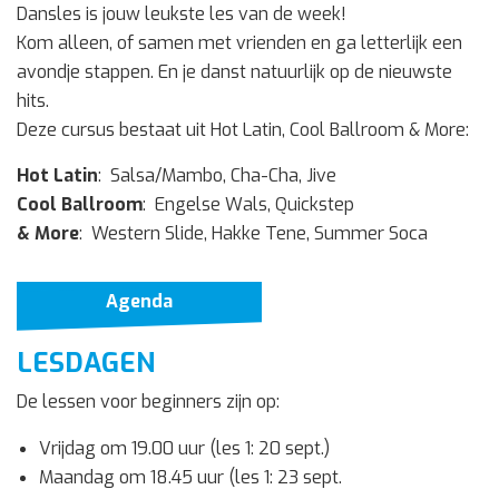
Dansles is jouw leukste les van de week!
Kom alleen, of samen met vrienden en ga letterlijk een
avondje stappen. En je danst natuurlijk op de nieuwste
hits.
Deze cursus bestaat uit Hot Latin, Cool Ballroom & More:
Hot Latin
: Salsa/Mambo, Cha-Cha, Jive
Cool Ballroom
: Engelse Wals, Quickstep
& More
: Western Slide, Hakke Tene, Summer Soca
Agenda
LESDAGEN
De lessen voor beginners zijn op:
Vrijdag om 19.00 uur (les 1: 20 sept.)
Maandag om 18.45 uur (les 1: 23 sept.