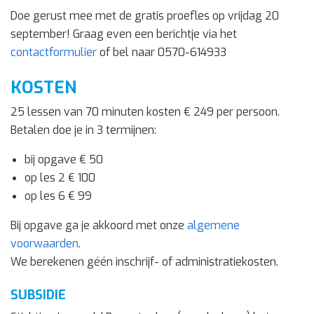
Doe gerust mee met de gratis proefles op vrijdag 20
september! Graag even een berichtje via het
contactformulier
of bel naar 0570-614933
KOSTEN
25 lessen van 70 minuten kosten € 249 per persoon.
Betalen doe je in 3 termijnen:
bij opgave € 50
op les 2 € 100
op les 6 € 99
Bij opgave ga je akkoord met onze
algemene
voorwaarden
.
We berekenen géén inschrijf- of administratiekosten.
SUBSIDIE