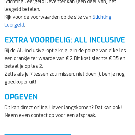
Stichting Leergeld Deventer kan (een deel van) het
lesgeld betalen.
Kijk voor de voorwaarden op de site van
Stichting
Leergeld
.
EXTRA VOORDELIG: ALL INCLUSIVE
Bij de All-Inclusive-optie krijg je in de pauze van elke les
een drankje ter waarde van € 2 Dit kost slechts € 35 en
betaal je op les 2.
Zelfs als je 7 lessen zou missen, niet doen :), ben je nog
goedkoper uit!
OPGEVEN
Dit kan direct online. Liever langskomen? Dat kan ook!
Neem even contact op voor een afspraak.