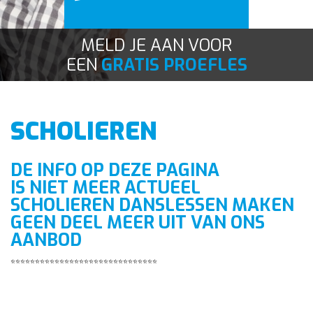
Contact
MELD JE AAN VOOR
EEN
GRATIS PROEFLES
SCHOLIEREN
DE INFO OP DEZE PAGINA
IS NIET MEER ACTUEEL
SCHOLIEREN DANSLESSEN MAKEN
GEEN DEEL MEER UIT VAN ONS
AANBOD
******************************